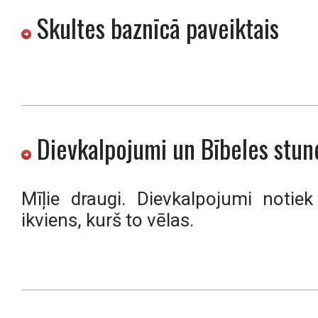
Skultes baznīcā paveiktais
Dievkalpojumi un Bībeles stun
Mīļie draugi. Dievkalpojumi notie
ikviens, kurš to vēlas.